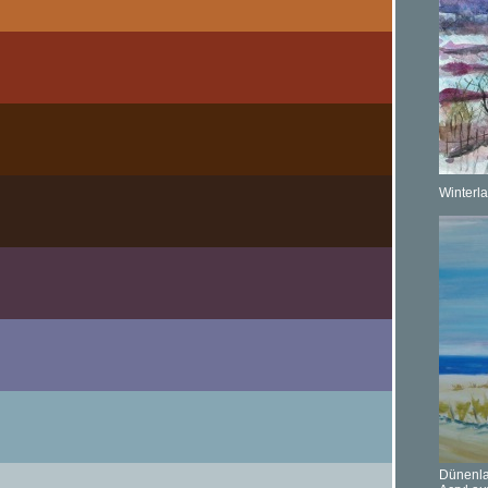
Winterl
Dünenla