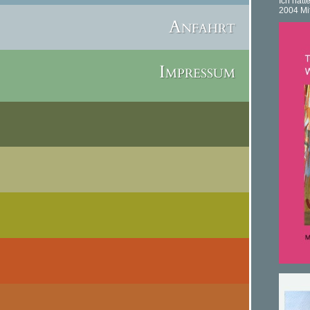
Ich hatt
2004 Mit
Anfahrt
Impressum