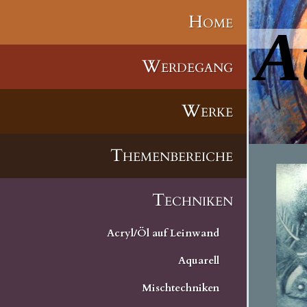
Home
A
Werdegang
Werke
Themenbereiche
Techniken
Acryl/Öl auf Leinwand
Aquarell
Mischtechniken