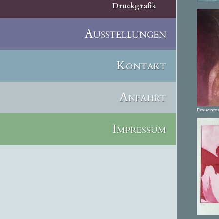
Druckgrafik
Ausstellungen
Kontakt
Anfahrt
Frauento
Impressum