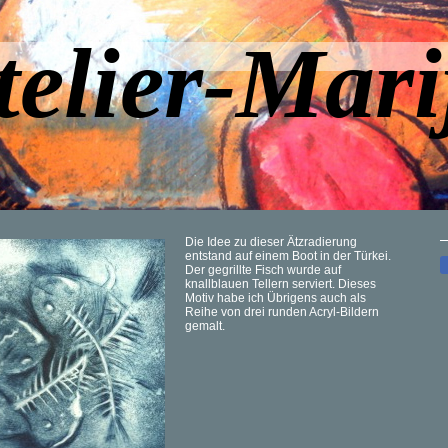
telier-Mari
Die Idee zu dieser Ätzradierung
entstand auf einem Boot in der Türkei.
Der gegrillte Fisch wurde auf
knallblauen Tellern serviert. Dieses
Motiv habe ich Übrigens auch als
Reihe von drei runden Acryl-Bildern
gemalt.